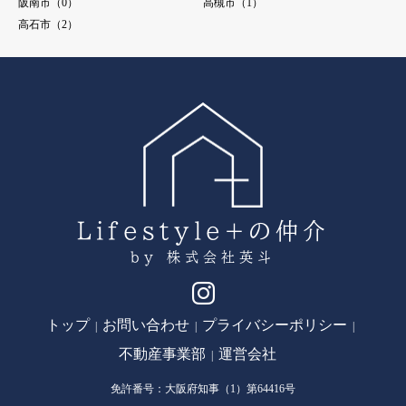
阪南市（0）
高槻市（1）
高石市（2）
Lifestyle+の仲介
by 株式会社英斗
Instagram
トップ
お問い合わせ
プライバシーポリシー
不動産事業部
運営会社
免許番号：大阪府知事（1）第64416号