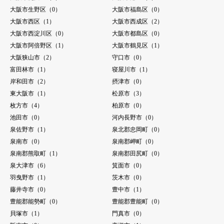
大阪市生野区（0）
大阪市福島区（0）
大阪市西区（1）
大阪市西成区（2）
大阪市西淀川区（0）
大阪市都島区（0）
大阪市阿倍野区（1）
大阪市鶴見区（1）
大阪狭山市（2）
守口市（0）
富田林市（1）
寝屋川市（1）
岸和田市（2）
摂津市（0）
東大阪市（1）
松原市（3）
枚方市（4）
柏原市（0）
池田市（0）
河内長野市（0）
泉佐野市（1）
泉北郡忠岡町（0）
泉南市（0）
泉南郡岬町（0）
泉南郡熊取町（1）
泉南郡田尻町（0）
泉大津市（6）
箕面市（0）
羽曳野市（1）
茨木市（0）
藤井寺市（0）
豊中市（1）
豊能郡能勢町（0）
豊能郡豊能町（0）
貝塚市（1）
門真市（0）