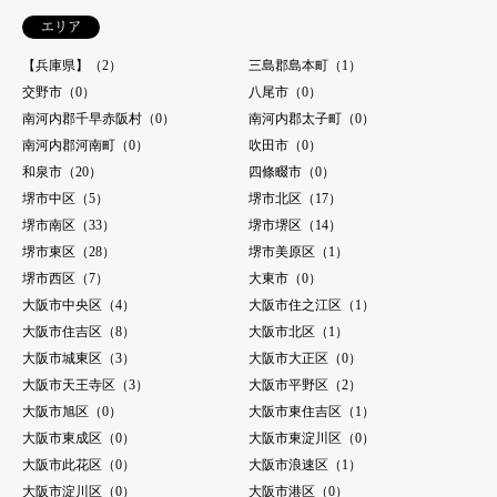
エリア
【兵庫県】（2）
三島郡島本町（1）
交野市（0）
八尾市（0）
南河内郡千早赤阪村（0）
南河内郡太子町（0）
南河内郡河南町（0）
吹田市（0）
和泉市（20）
四條畷市（0）
堺市中区（5）
堺市北区（17）
堺市南区（33）
堺市堺区（14）
堺市東区（28）
堺市美原区（1）
堺市西区（7）
大東市（0）
大阪市中央区（4）
大阪市住之江区（1）
大阪市住吉区（8）
大阪市北区（1）
大阪市城東区（3）
大阪市大正区（0）
大阪市天王寺区（3）
大阪市平野区（2）
大阪市旭区（0）
大阪市東住吉区（1）
大阪市東成区（0）
大阪市東淀川区（0）
大阪市此花区（0）
大阪市浪速区（1）
大阪市淀川区（0）
大阪市港区（0）