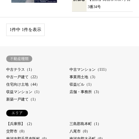
3番34号
1件中 1件を表示
不動産種類
中古テラス（1）
中古マンション（111）
中古一戸建て（22）
事業用土地（3）
住宅向け土地（44）
収益ビル（1）
収益マンション（1）
店舗・事務所（3）
新築一戸建て（1）
エリア
【兵庫県】（2）
三島郡島本町（1）
交野市（0）
八尾市（0）
南河内郡千早赤阪村（0）
南河内郡太子町（0）